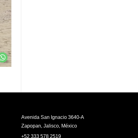
Avenida San Ignacio 3640-A
Zapopan, Jalisco, México
+52 333 578 2519