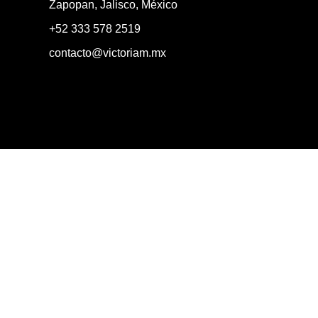
Zapopan, Jalisco, México
+52 333 578 2519
contacto@victoriam.mx