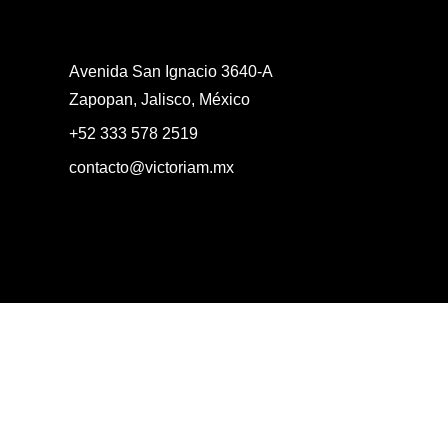
Avenida San Ignacio 3640-A
Zapopan, Jalisco, México
+52 333 578 2519
contacto@victoriam.mx