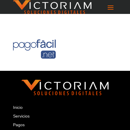
Inicio
Servicios
Pagos